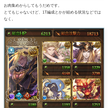
お肉集めからしてもうだめです。
とてもじゃないけど、1T編成とかが組める状況などでは
なく。