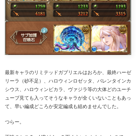
最新キャラのリミテッドガブリエルはおろか、最終ハーゼ
リーラ（砂不足）、ハロウィンロゼッタ、バレンタインカ
シウス、ハロウィンビカラ、ヴァジラ等の大体どのユーチ
ューブ見ても入ってそうなキャラが全くいないこともあっ
て、早い編成どころか安定編成も組めませんでした。
つらー。