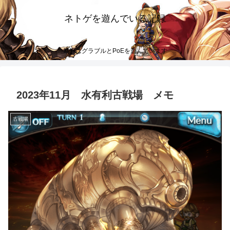
ネトゲを遊んでいる記録
最近はグラブルとPoEを遊んでいます
2023年11月 水有利古戦場 メモ
古戦場