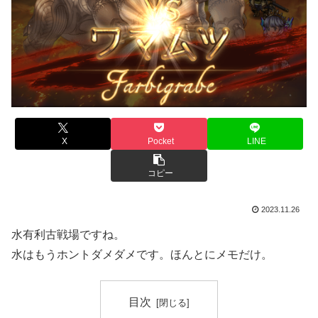
X
Pocket
LINE
コピー
2023.11.26
水有利古戦場ですね。
水はもうホントダメダメです。ほんとにメモだけ。
目次