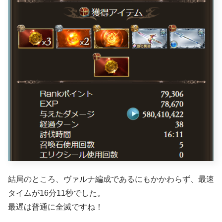
結局のところ、ヴァルナ編成であるにもかかわらず、最速
タイムが16分11秒でした。
最遅は普通に全滅ですね！