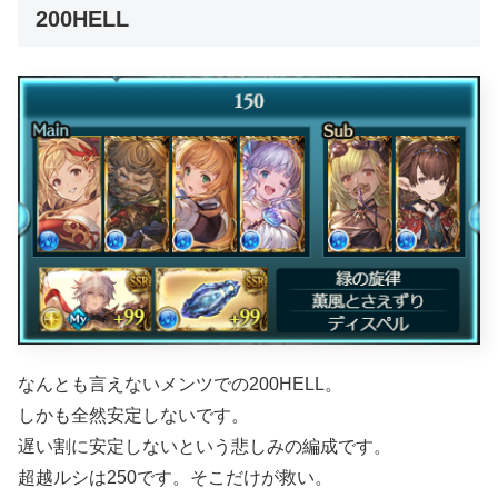
200HELL
なんとも言えないメンツでの200HELL。
しかも全然安定しないです。
遅い割に安定しないという悲しみの編成です。
超越ルシは250です。そこだけが救い。