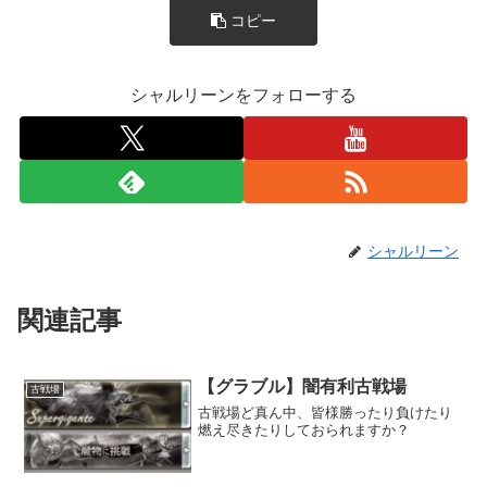
コピー
シャルリーンをフォローする
シャルリーン
関連記事
【グラブル】闇有利古戦場
古戦場
古戦場ど真ん中、皆様勝ったり負けたり
燃え尽きたりしておられますか？