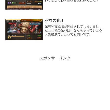
わりましたね！皆様お疲れ様でした？
ゼウス化！
パーティ考察
光有利古戦場が開始されてしまいまし
た……私の光パは、なんちゃってシュヴ
ァ剣構成で、とっても弱いです。
スポンサーリンク