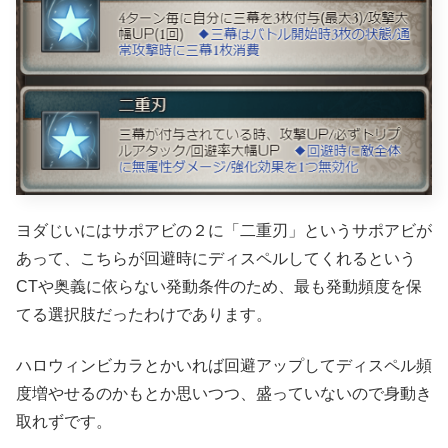
ヨダじいにはサポアビの２に「二重刃」というサポアビが
あって、こちらが回避時にディスペルしてくれるという
CTや奥義に依らない発動条件のため、最も発動頻度を保
てる選択肢だったわけであります。
ハロウィンビカラとかいれば回避アップしてディスペル頻
度増やせるのかもとか思いつつ、盛っていないので身動き
取れずです。