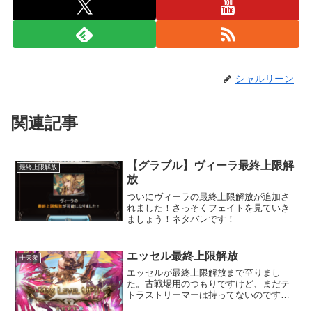
シャルリーン
関連記事
【グラブル】ヴィーラ最終上限解
最終上限解放
放
ついにヴィーラの最終上限解放が追加さ
れました！さっそくフェイトを見ていき
ましょう！ネタバレです！
エッセル最終上限解放
十天衆
エッセルが最終上限解放まで至りまし
た。古戦場用のつもりですけど、まだテ
トラストリーマーは持ってないのですよ
ね！