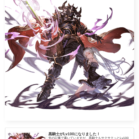
黒騎士がLv100になりました！
先の記事で書いていますが、黒騎士もサクサクっとLv100