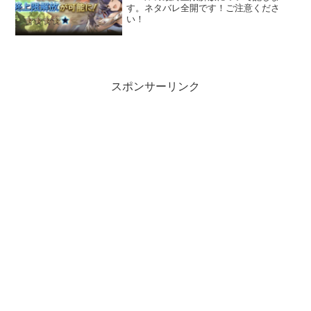
す。ネタバレ全開です！ご注意くださ
い！
スポンサーリンク