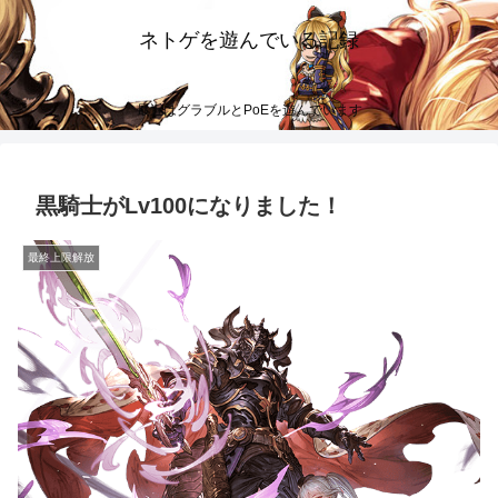
ネトゲを遊んでいる記録
最近はグラブルとPoEを遊んでいます
黒騎士がLv100になりました！
最終上限解放