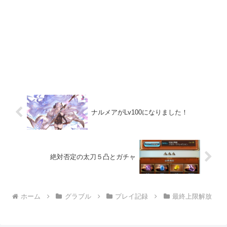
ナルメアがLv100になりました！
絶対否定の太刀５凸とガチャ
ホーム
グラブル
プレイ記録
最終上限解放