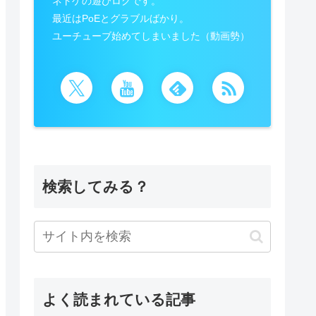
ネトゲの遊びログです。
最近はPoEとグラブルばかり。
ユーチューブ始めてしまいました（動画勢）
検索してみる？
よく読まれている記事