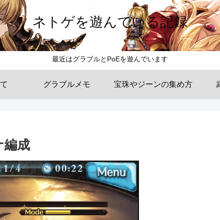
ネトゲを遊んでいる記録
最近はグラブルとPoEを遊んでいます
て
グラブルメモ
宝珠やジーンの集め方
ナ編成