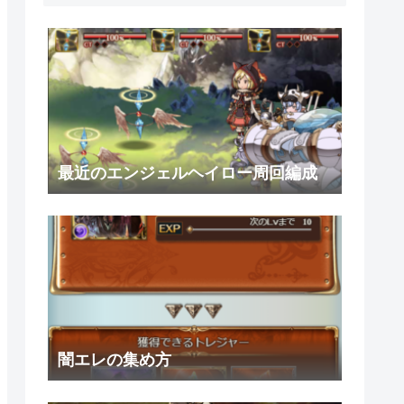
最近のエンジェルヘイロー周回編成
闇エレの集め方