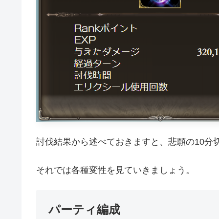
討伐結果から述べておきますと、悲願の10分
それでは各種変性を見ていきましょう。
パーティ編成