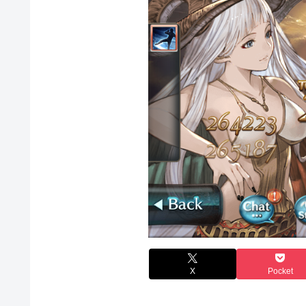
X
Pocket