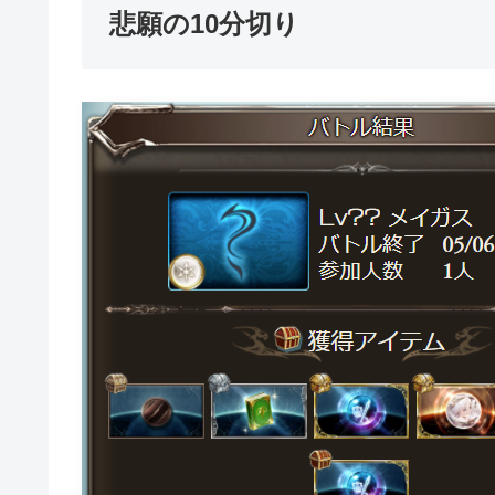
悲願の10分切り