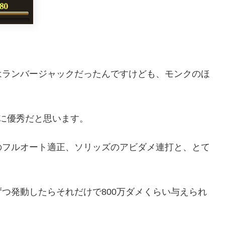
はランバージャックだったんですけども、モンクのほ
に優秀だと思います。
のフルオート適正、ソリッズのアビダメ連打と、とて
つ発動したらそれだけで800万ダメくらい与えられ