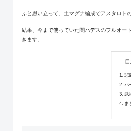
ふと思い立って、土マグナ編成でアスタロト
結果、今まで使っていた闇ハデスのフルオー
きます。
目
悲
パ
武
ま