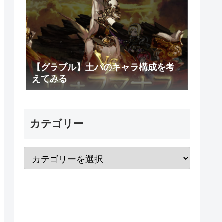
【グラブル】土パのキャラ構成を考
えてみる
カテゴリー