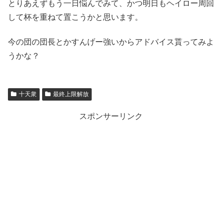
とりあえずもう一日悩んでみて、かつ明日もヘイロー周回
して杯を重ねて置こうかと思います。
今の団の団長とかすんげー強いからアドバイス貰ってみよ
うかな？
十天衆
最終上限解放
スポンサーリンク