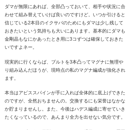
ダマが無限にあれば、全部凸っておいて、相手や状況に合
わせて組み替えていけば良いのですけど。いつか引けると
信じている2本目のイクサバのためにもダマは少し残して
おきたいという気持ちも大いにあります。基本的にダマも
金剛晶もなにかあったとき用に3コずつは確保しておきた
いですよネー。
現実的に行くならば、ブルトを3本凸ってマグナに無理や
り組み込んだほうが、現時点の私のマグナ編成が強化され
ます。
本当はアビススパインが手に入れば全体的に底上げできた
のですが、全然おちませんの。交換するにも栄誉はなかな
か貯まりませんし。また、今後はハデス編成に寄せていき
たくなっているので、あんまり全力を出せない気分です。