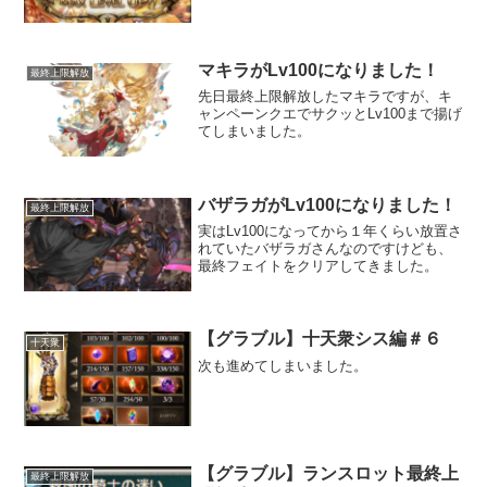
マキラがLv100になりました！
最終上限解放
先日最終上限解放したマキラですが、キ
ャンペーンクエでサクッとLv100まで揚げ
てしまいました。
バザラガがLv100になりました！
最終上限解放
実はLv100になってから１年くらい放置さ
れていたバザラガさんなのですけども、
最終フェイトをクリアしてきました。
【グラブル】十天衆シス編＃６
十天衆
次も進めてしまいました。
【グラブル】ランスロット最終上
最終上限解放