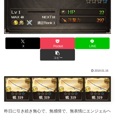
X
Pocket
LINE
コピー
2019.01.16
昨日に引き続き無心で、無感情で、無表情にエンジェルヘ