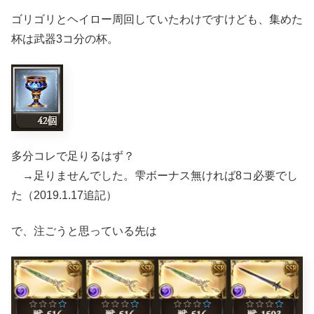
ゴリゴリとヘイロー周回していたわけですけども、集めた
杯は武器3コ分の杯。
多分コレで足りるはず？
→足りませんでした。雫ボーナス無ければ8コ必要でし
た（2019.1.17追記）
で、注ごうと思っている先は