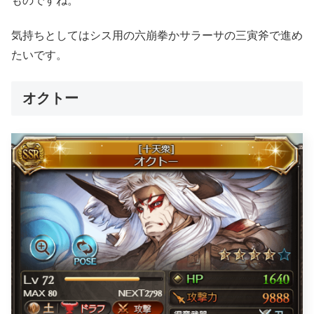
ものですね。
気持ちとしてはシス用の六崩拳かサラーサの三寅斧で進め
たいです。
オクトー