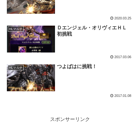
2020.03.25
Ｄエンジェル・オリヴィエＨＬ
HLマルチ
初挑戦
2017.03.06
つよばはに挑戦！
HLマルチ
2017.01.08
スポンサーリンク