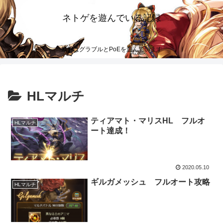
ネトゲを遊んでいる記録
最近はグラブルとPoEを遊んでいます
HLマルチ
ティアマト・マリスHL フルオ
HLマルチ
ート達成！
2020.05.10
ギルガメッシュ フルオート攻略
HLマルチ