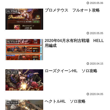
2020.05.06
プロメテウス フルオート攻略
HLマルチ
2020.05.05
2020年04月水有利古戦場 HELL
HLマルチ
用編成
2020.04.15
ローズクイーンHL ソロ攻略
HLマルチ
2020.04.05
ヘクトルHL ソロ攻略
HLマルチ