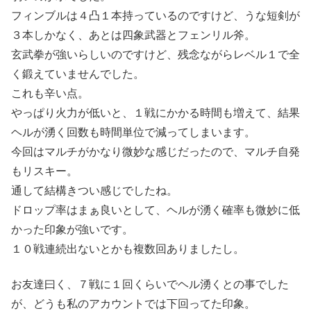
フィンブルは４凸１本持っているのですけど、うな短剣が
３本しかなく、あとは四象武器とフェンリル斧。
玄武拳が強いらしいのですけど、残念ながらレベル１で全
く鍛えていませんでした。
これも辛い点。
やっぱり火力が低いと、１戦にかかる時間も増えて、結果
ヘルが湧く回数も時間単位で減ってしまいます。
今回はマルチがかなり微妙な感じだったので、マルチ自発
もリスキー。
通して結構きつい感じでしたね。
ドロップ率はまぁ良いとして、ヘルが湧く確率も微妙に低
かった印象が強いです。
１０戦連続出ないとかも複数回ありましたし。
お友達曰く、７戦に１回くらいでヘル湧くとの事でした
が、どうも私のアカウントでは下回ってた印象。