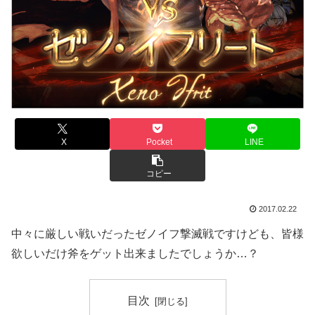
X
Pocket
LINE
コピー
2017.02.22
中々に厳しい戦いだったゼノイフ撃滅戦ですけども、皆様
欲しいだけ斧をゲット出来ましたでしょうか…？
目次