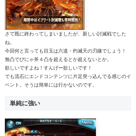
さて既に終わってしまいましたが、新しい討滅戦でした
ね。
今回何と言っても目玉は六道・灼滅天の刃鎌でしょう！
無凸でぴにゃ斧４凸を超えるとか超えないとか。
欲しいですよね！すんげー欲しいです！
でも流石にエンドコンテンツに片足突っ込んでる感じのイ
ベント。そうは簡単には行かないのです。
単純に強い