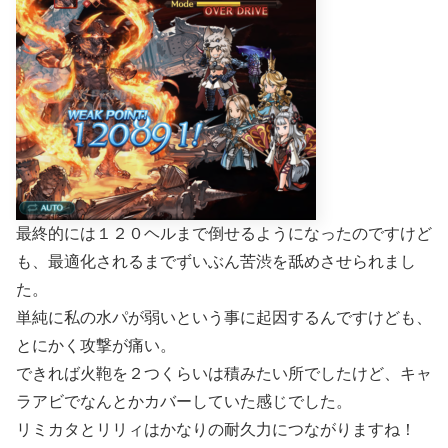
最終的には１２０ヘルまで倒せるようになったのですけど
も、最適化されるまでずいぶん苦渋を舐めさせられまし
た。
単純に私の水パが弱いという事に起因するんですけども、
とにかく攻撃が痛い。
できれば火鞄を２つくらいは積みたい所でしたけど、キャ
ラアビでなんとかカバーしていた感じでした。
リミカタとリリィはかなりの耐久力につながりますね！