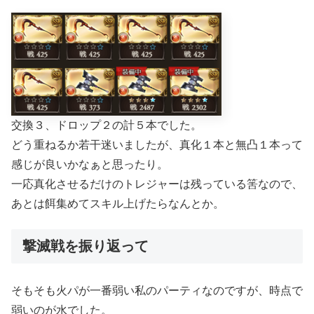
交換３、ドロップ２の計５本でした。
どう重ねるか若干迷いましたが、真化１本と無凸１本って
感じが良いかなぁと思ったり。
一応真化させるだけのトレジャーは残っている筈なので、
あとは餌集めてスキル上げたらなんとか。
撃滅戦を振り返って
そもそも火パが一番弱い私のパーティなのですが、時点で
弱いのが水でした。