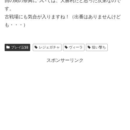
回の闇の祭典については、大勝利だと思った次第なので
す。
古戦場にも気合が入りますね！（出番はありませんけど
も・・・）
プレイ記録
レジェガチャ
ヴィーラ
狙い撃ち
スポンサーリンク