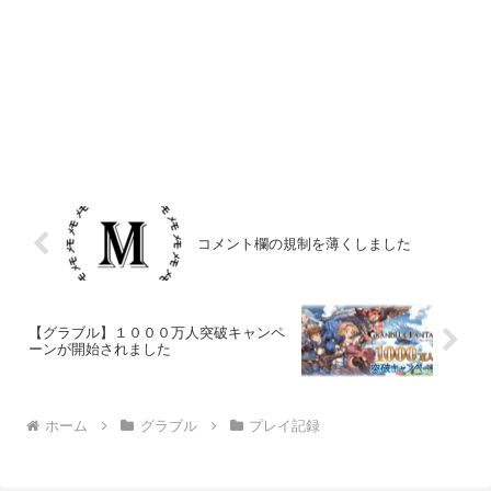
コメント欄の規制を薄くしました
【グラブル】１０００万人突破キャンペ
ーンが開始されました
ホーム
グラブル
プレイ記録