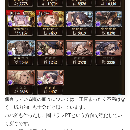
保有している闇の面々については、正直まったく不満はな
く、戦力的にも十分だと思っています。
バハ斧も作ったし、闇ドラフPTという方向で強化してい
く所存です。