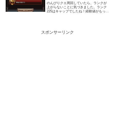
のんびりクエ周回していたら、ランクが
上がらないことに気づきました。ランク
225はキャップでしたね！経験値がもった
いないので、キャップ開放クエストを進
めようと思いました。基本的に全部ネタ
バレしてしまうので、ご注意ください！
スポンサーリンク