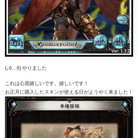
(｡ŏ﹏ŏ) やりました
これは心底嬉しいです。嬉しいです！
お正月に購入したスキンが使える日がようやく来ました！