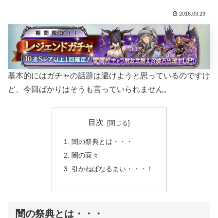
2016.03.29
基本的にはガチャの話題は避けようと思っているのですけ
ど、今回ばかりはそうも言っていられません。
目次
闇の祭典とは・・・
闇の面々
引かねばなるまい・・・！
闇の祭典とは・・・