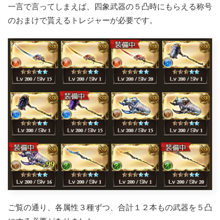
一言で言ってしまえば、四象武器の５凸時にもらえる称号
のおまけで貰えるトレジャーが必要です。
ご覧の通り、各属性３種ずつ、合計１２本もの武器を５凸