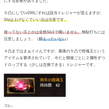
にする必要がありました。
５凸にしてLv200にすれば該当トレジャーが貰えますが、
Slvは上げなくていい点は注意です。
使ってない王とかは全然Slv1で構いません。
無駄打ちには
注意しましょう。（
餌もったいない
）
４凸まではまぁイイんですが、最後の５凸で煌魂玉という
アイテムを要求されていて、今だと開催ごとに２属性ずつ
ドロップする（少しは交換できる）トレジャーです。
コレ。