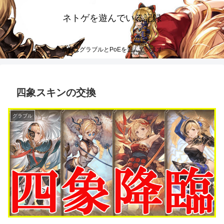
ネトゲを遊んでいる記録
最近はグラブルとPoEを遊んでいます
四象スキンの交換
グラブル