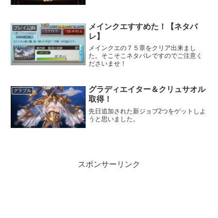
メインクエすすめた！【ネタバ
プレイ記録
レ】
メインクエの７５章をクリア出来まし
た。そこそこネタバレですのでご注意く
ださいませ！
グラディエイター＆クリュサオル
グラブル
取得！
先日追加された新ジョブ2つをゲットしよ
うと思いました。
スポンサーリンク