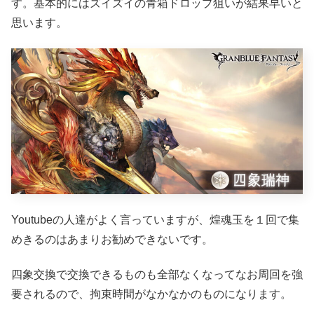
す。基本的にはズイズイの青箱ドロップ狙いが結果早いと
思います。
Youtubeの人達がよく言っていますが、煌魂玉を１回で集
めきるのはあまりお勧めできないです。
四象交換で交換できるものも全部なくなってなお周回を強
要されるので、拘束時間がなかなかのものになります。