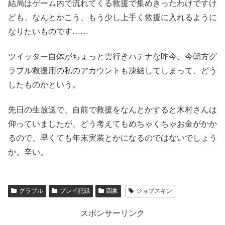
結局はゲーム内で流れてくる救援で集めきったわけですけ
ども、なんとかこう、もう少し上手く救援に入れるように
なりたいものです……
ツイッター自体がちょっと雲行きハテナな昨今、今朝方グ
ラブル救援用の私のアカウントも凍結してしまって、どう
したものかという。
先日の生放送で、自前で救援をなんとかすると木村さんは
仰っていましたが、どう考えてもめちゃくちゃお金がかか
るので、早くても年末実装とかになるのではないでしょう
か。辛い。
グラブル
プレイ記録
四象
ジョブスキン
スポンサーリンク