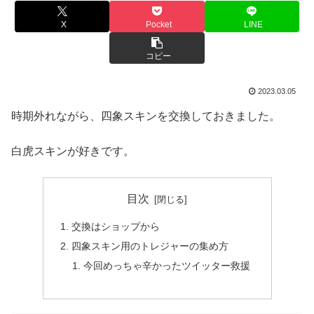
X
Pocket
LINE
コピー
2023.03.05
時期外れながら、四象スキンを交換しておきました。
白虎スキンが好きです。
目次
交換はショップから
四象スキン用のトレジャーの集め方
今回めっちゃ辛かったツイッター救援