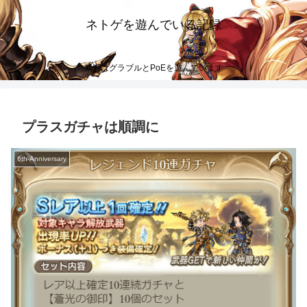
ネトゲを遊んでいる記録
最近はグラブルとPoEを遊んでいます
プラスガチャは順調に
6th-Anniversary