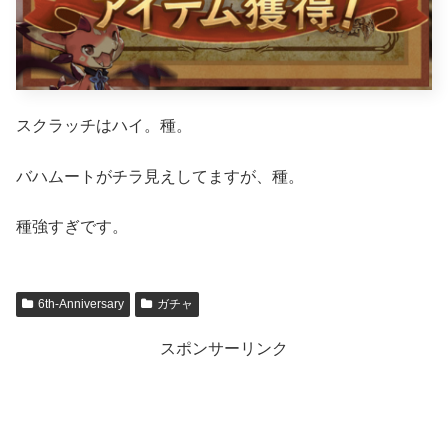
スクラッチはハイ。種。
バハムートがチラ見えしてますが、種。
種強すぎです。
6th-Anniversary
ガチャ
スポンサーリンク