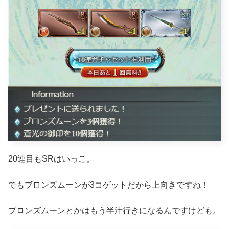
20連目もSRはいっこ。
でもブロンズムーンが3コゲットだから上向きですね！
ブロンズムーンとかはもう半汁行きになるんですけども。