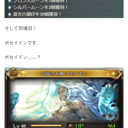
そして30連目！
ポセイドンです。
ポセイドン……？