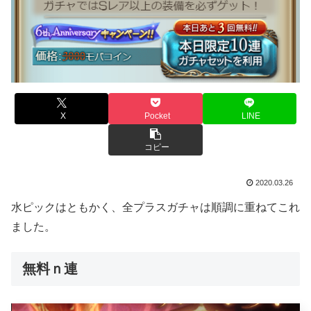
X
Pocket
LINE
コピー
2020.03.26
水ピックはともかく、全プラスガチャは順調に重ねてこれ
ました。
無料ｎ連