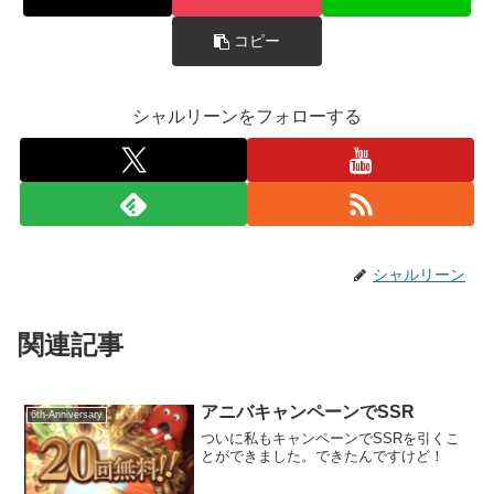
コピー
シャルリーンをフォローする
シャルリーン
関連記事
アニバキャンペーンでSSR
6th-Anniversary
ついに私もキャンペーンでSSRを引くこ
とができました。できたんですけど！