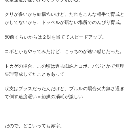
クリが多いから結構怖いけど、だれもこんな相手で育成と
かしてないから、ドッペルが居ない場所でのんびり育成。
50前くらいからは２対を当ててスピードアップ。
コボとかもやってみたけど、こっちのが速い感じだった。
トカゲの場合、この頃は過去蜘蛛とコボ、バジとかで無理
矢理育成してたこともあって
収支はプラスだったんだけど、プルルの場合火力無さ過ぎ
て倒す速度遅い＝触媒の消耗が激しい
だので、どこいっても赤字。