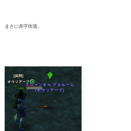
まさに赤字街道。