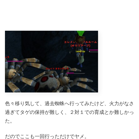
色々移り気して、過去蜘蛛へ行ってみたけど、火力がなさ
過ぎてタゲの保持が難しく、２対１での育成とか難しかっ
た。
だのでここも一回行っただけでヤメ。