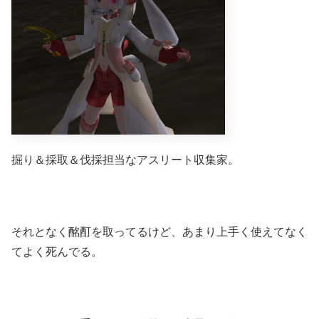
掘り＆採取＆伐採担当なアスリート収集家。
それとなく酩酊を取ってるけど、あまり上手く使えてなく
てよく死んでる。