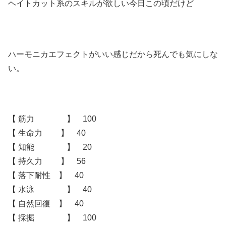
ヘイトカット系のスキルが欲しい今日この頃だけど
ハーモニカエフェクトがいい感じだから死んでも気にしな
い。
【 筋力 】 100
【 生命力 】 40
【 知能 】 20
【 持久力 】 56
【 落下耐性 】 40
【 水泳 】 40
【 自然回復 】 40
【 採掘 】 100