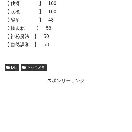
【 伐採 】 100
【 収穫 】 100
【 酩酊 】 48
【 物まね .】 58
【 神秘魔法 】 50
【 自然調和 】 58
D鯖
キャラメモ
スポンサーリンク